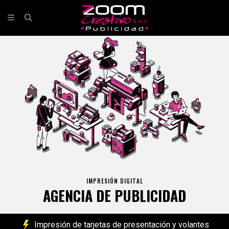
IMPRESIÓN DIGITAL
AGENCIA DE PUBLICIDAD
Impresión de tarjetas de presentación y volantes