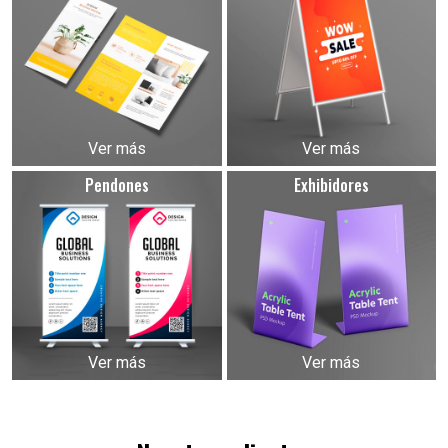
Ver más
Ver más
Pendones
Exhibidores
Ver más
Ver más