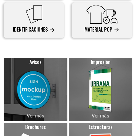
IDENTIFICACIONES
MATERIAL POP
Avisos
Impresión
Ver más
Ver más
Brochures
Estructuras