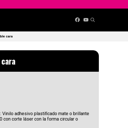
ble cara
 cara
 Vinilo adhesivo plastiﬁcado mate o brillante
0 con corte láser con la forma circular o