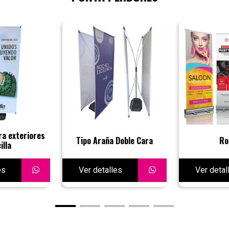
ra exteriores
Tipo Araña Doble Cara
Ro
illa
es
Ver detalles
Ver detal