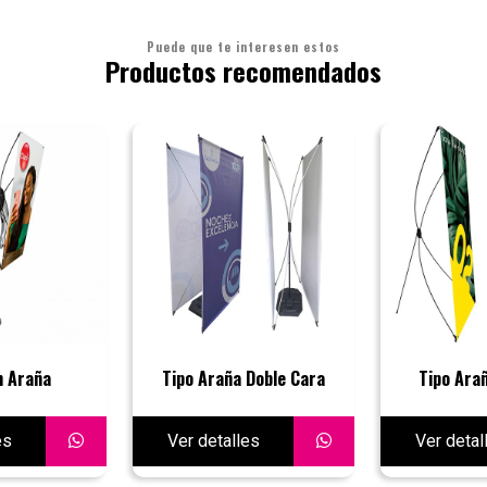
Puede que te interesen estos
Productos recomendados
 Araña
Tipo Araña Doble Cara
Tipo Ara
es
Ver detalles
Ver detal