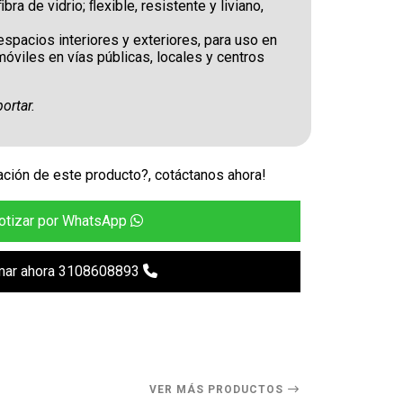
bra de vidrio; ﬂexible, resistente y liviano,
pacios interiores y exteriores, para uso en
óviles en vías públicas, locales y centros
ortar.
ción de este producto?, cotáctanos ahora!
otizar por WhatsApp
mar ahora 3108608893
VER MÁS PRODUCTOS