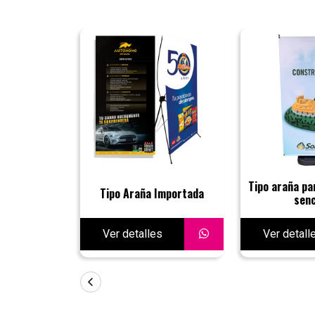
Tipo araña pa
Tipo Araña Importada
senc
Ver detalles
Ver detall