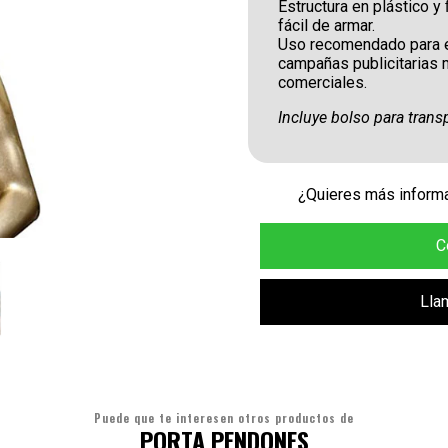
Estructura en plástico y ﬁ
fácil de armar.
Uso recomendado para es
campañas publicitarias m
comerciales.
Incluye bolso para transp
¿Quieres más informa
C
Lla
Puede que te interesen otros productos de
PORTA PENDONES