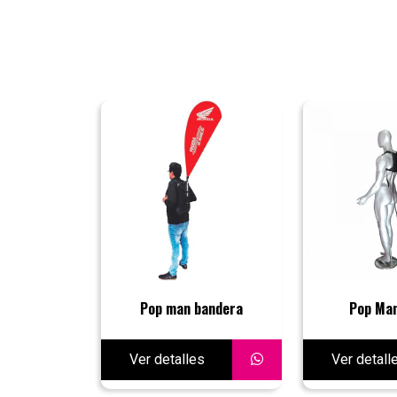
Pop man bandera
Pop Man
Ver detalles
Ver detall