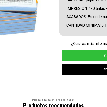
MATERIAL: papel químic
IMPRESIÓN: 1x0 tintas - 2
ACABADOS: Encuadernaci
CANTIDAD MÍNIMA: 5 Ta
¿Quieres más informa
C
Lla
Puede que te interesen estos
Productos recomendados