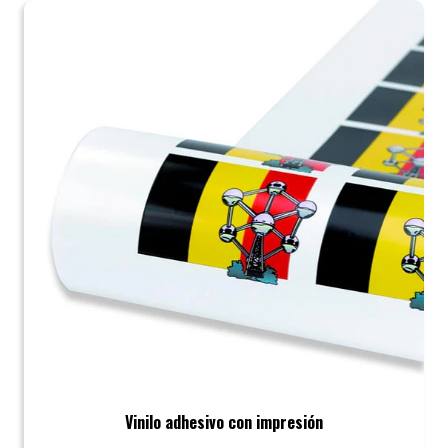
Vinilo adhesivo con impresión