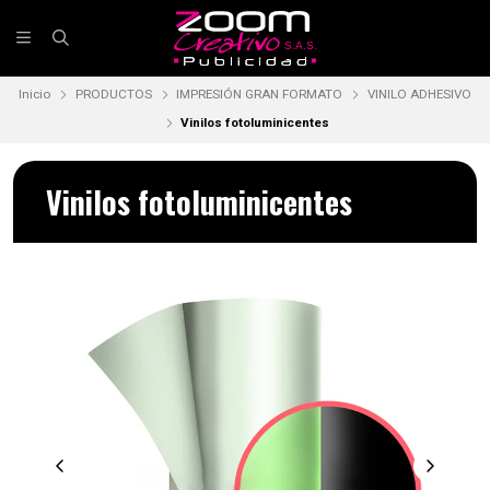
Inicio
PRODUCTOS
IMPRESIÓN GRAN FORMATO
VINILO ADHESIVO
Vinilos fotoluminicentes
Vinilos fotoluminicentes