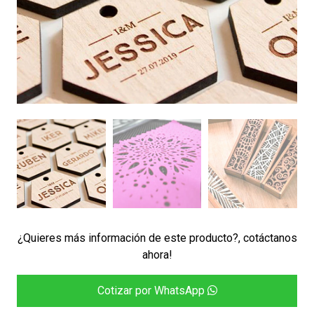
¿Quieres más información de este producto?, cotáctanos
ahora!
Cotizar por WhatsApp