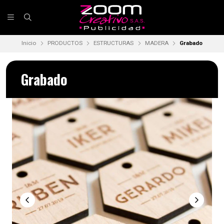
Inicio
PRODUCTOS
ESTRUCTURAS
MADERA
Grabado
Grabado