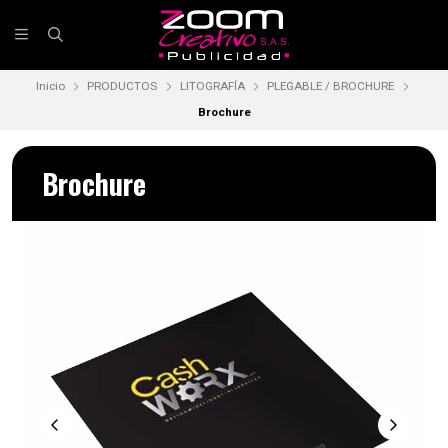
Inicio
PRODUCTOS
LITOGRAFÍA
PLEGABLE / BROCHURE
Brochure
Brochure