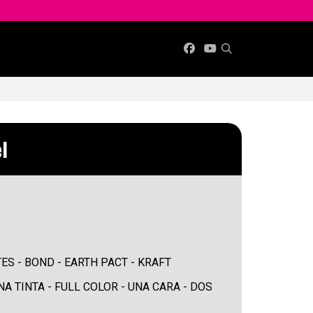
l
S - BOND - EARTH PACT - KRAFT
A TINTA - FULL COLOR - UNA CARA - DOS