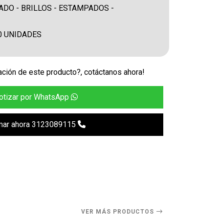
ADO - BRILLOS - ESTAMPADOS -
0 UNIDADES
ción de este producto?, cotáctanos ahora!
otizar por WhatsApp
mar ahora 3123089115
VER MÁS PRODUCTOS