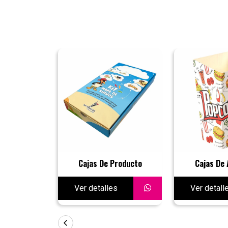
Cajas De Producto
Cajas De 
Ver detalles
Ver detall