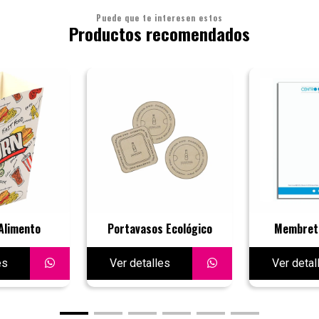
Puede que te interesen estos
Productos recomendados
Alimento
Portavasos Ecológico
Membret
es
Ver detalles
Ver detal