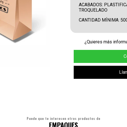
ACABADOS: PLASTIFIC
TROQUELADO
CANTIDAD MÍNIMA: 50
¿Quieres más informa
C
Lla
Puede que te interesen otros productos de
EMPAQUES