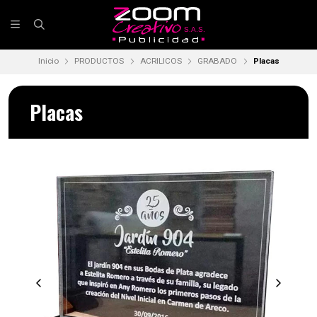
Inicio
PRODUCTOS
ACRILICOS
GRABADO
Placas
Placas