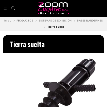
Inicio
PRODUCTOS
SISTEMAS DE EXHIBICIÓN
BASES BANDERINES
Tierra suelta
Tierra suelta