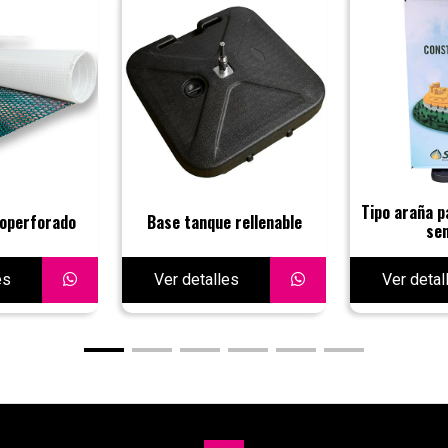
Tipo araña p
operforado
Base tanque rellenable
sen
es
Ver detalles
Ver detal