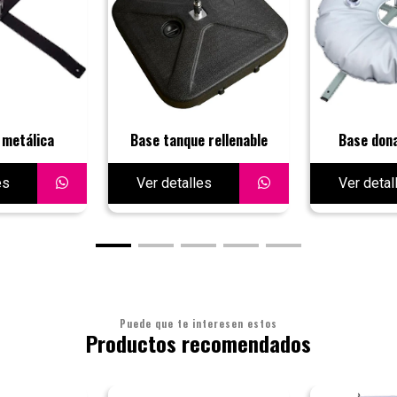
 metálica
Base tanque rellenable
Base dona
es
Ver detalles
Ver detal
Puede que te interesen estos
Productos recomendados