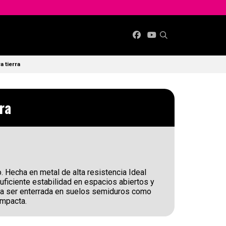
a tierra
ra
. Hecha en metal de alta resistencia Ideal
uficiente estabilidad en espacios abiertos y
ra ser enterrada en suelos semiduros como
ompacta.