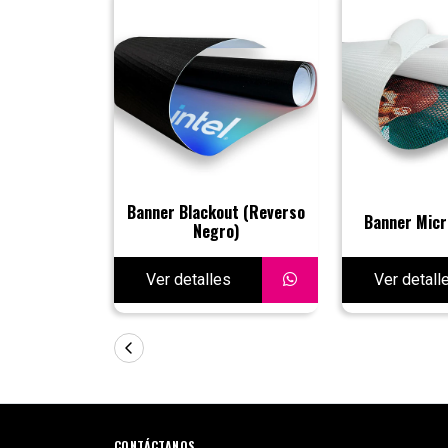
Banner Blackout (Reverso
Banner Micr
Negro)
Ver detalles
Ver detall
CONTÁCTANOS