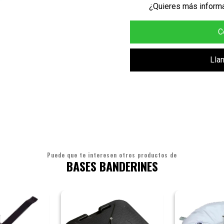
¿Quieres más informa
C
Lla
Puede que te interesen otros productos de
BASES BANDERINES