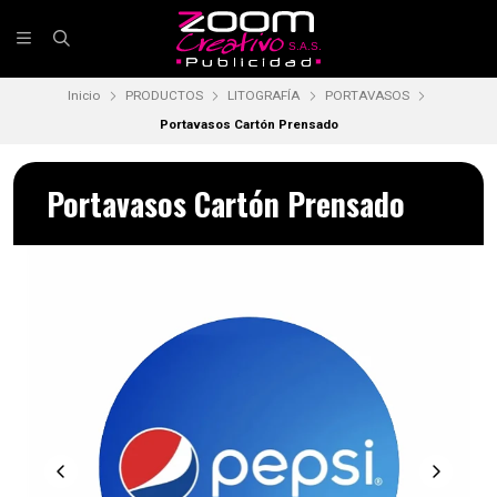
Inicio
PRODUCTOS
LITOGRAFÍA
PORTAVASOS
Portavasos Cartón Prensado
Portavasos Cartón Prensado