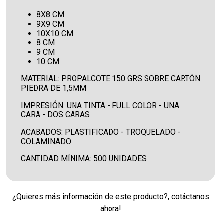
8X8 CM
9X9 CM
10X10 CM
8 CM
9 CM
10 CM
MATERIAL: PROPALCOTE 150 GRS SOBRE CARTÓN
PIEDRA DE 1,5MM
IMPRESIÓN: UNA TINTA - FULL COLOR - UNA
CARA - DOS CARAS
ACABADOS: PLASTIFICADO - TROQUELADO -
COLAMINADO
CANTIDAD MÍNIMA: 500 UNIDADES
¿Quieres más información de este producto?, cotáctanos
ahora!