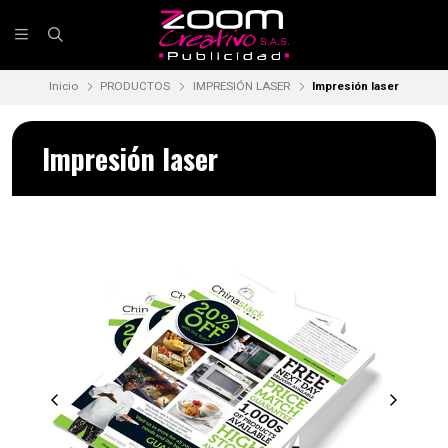
Inicio
PRODUCTOS
IMPRESIÓN LASER
Impresión laser
Impresión laser