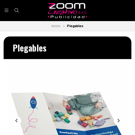
Inicio
Plegables
Plegables