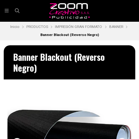
Inicio
PRODUCTOS
IMPRESIÓN GRAN FORMATO
BANNER
Banner Blackout (Reverso Negro)
Banner Blackout (Reverso
Negro)