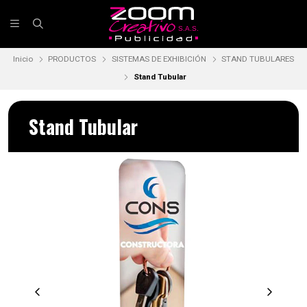
Inicio
PRODUCTOS
SISTEMAS DE EXHIBICIÓN
STAND TUBULARES
Stand Tubular
Stand Tubular