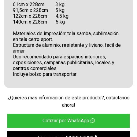
61cm x 228cm 3 kg
91,5cm x 228cm 5 kg
122cm x 228cm 4,5 kg
140cm x 228cm 5 kg
Materiales de impresión: tela samba, sublimación
en tela cerro sport.
Estructura de aluminio; resistente y liviano, facil de
armar
Uso recomendado para espacios interiores,
exposiciones, campañas publicitarias, locales y
centros comerciales.
Incluye bolso para transportar
¿Quieres más información de este producto?, cotáctanos
ahora!
Cotizar por WhatsApp