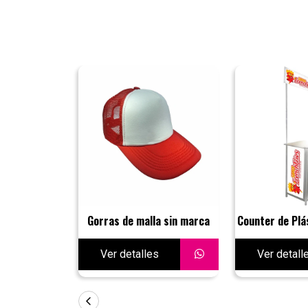
Gorras de malla sin marca
Counter de Plá
Ver detalles
Ver detall