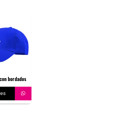
 con bordados
les