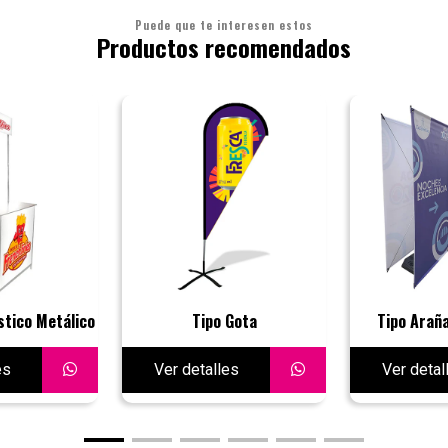
Puede que te interesen estos
Productos recomendados
stico Metálico
Tipo Gota
Tipo Arañ
es
Ver detalles
Ver detal