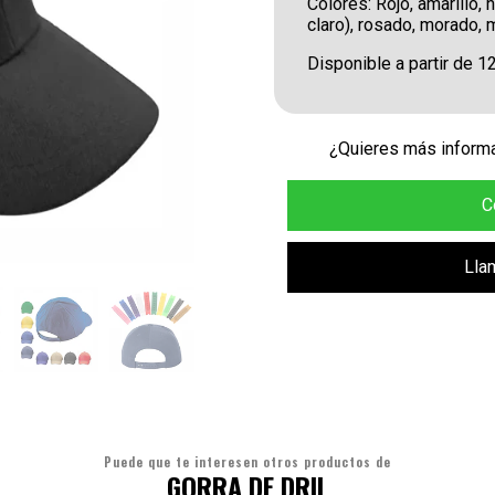
Colores: Rojo, amarillo, n
claro), rosado, morado, 
Disponible a partir de 1
¿Quieres más informa
C
Lla
Puede que te interesen otros productos de
GORRA DE DRIL