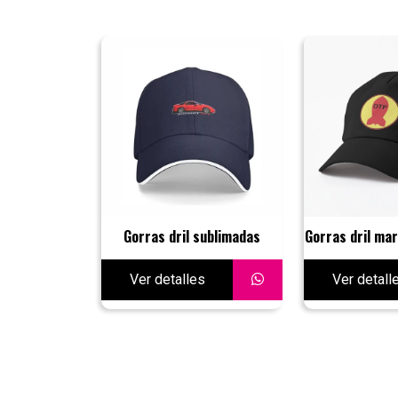
Gorras dril sublimadas
Gorras dril ma
Ver detalles
Ver detall