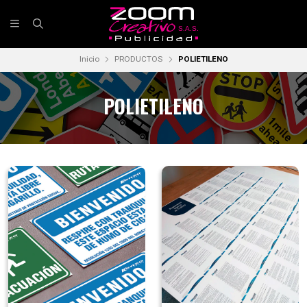
Inicio
PRODUCTOS
POLIETILENO
POLIETILENO