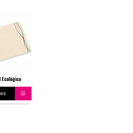
l Ecológico
les