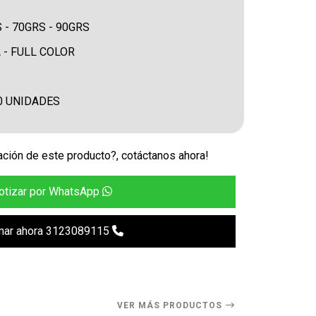
- 70GRS - 90GRS
 - FULL COLOR
0 UNIDADES
ción de este producto?, cotáctanos ahora!
otizar por WhatsApp
mar ahora 3123089115
VER MÁS PRODUCTOS