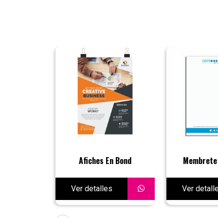
Afiches En Bond
Membrete 
Ver detalles
Ver detall