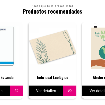
Puede que te interesen estos
Productos recomendados
Estándar
Individual Ecológico
Afiche 
es
Ver detalles
Ver detal