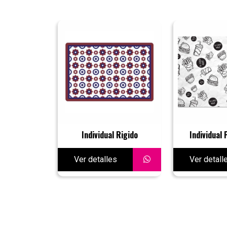
Individual Rigido
Individual 
Ver detalles
Ver detall