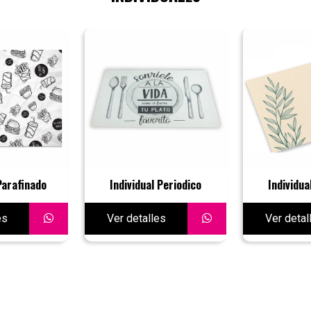
Parafinado
Individual Periodico
Individua
es
Ver detalles
Ver detal