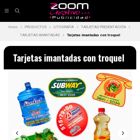
Inicio
PRODUCTOS
LITOGRAFÍA
TARJETAS PRESENTACIÓN
TARJETAS IMANTADAS
Tarjetas imantadas con troquel
Tarjetas imantadas con troquel