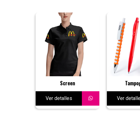
Screen
Tampog
Ver detalles
Ver detall