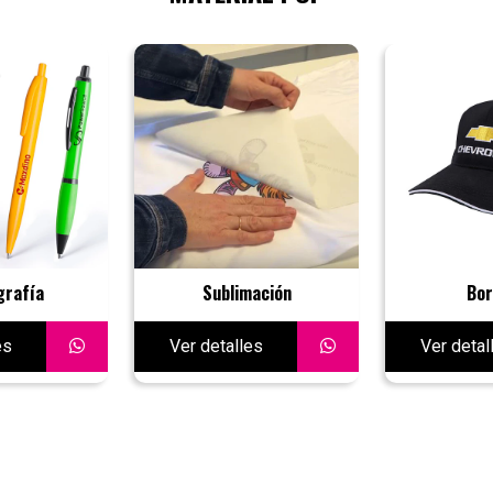
rafía
Sublimación
Bor
es
Ver detalles
Ver detal