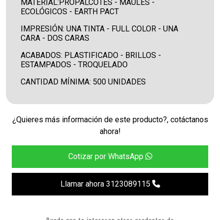
MATERIAL:PROPALCOTES - MAULES -
ECOLÓGICOS - EARTH PACT
IMPRESIÓN: UNA TINTA - FULL COLOR - UNA
CARA - DOS CARAS
ACABADOS: PLASTIFICADO - BRILLOS -
ESTAMPADOS - TROQUELADO
CANTIDAD MÍNIMA: 500 UNIDADES
¿Quieres más información de este producto?, cotáctanos
ahora!
Cotizar por WhatsApp
Llamar ahora 3123089115
Puede que te interesen otros productos de