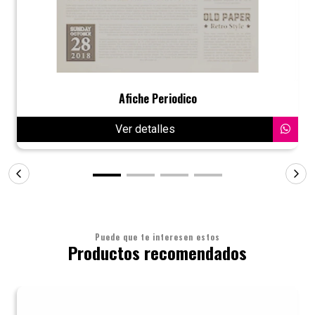
Afiche Periodico
Ver detalles
Puede que te interesen estos
Productos recomendados