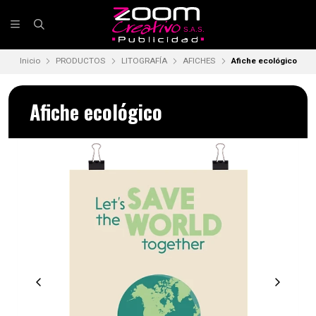
Inicio
PRODUCTOS
LITOGRAFÍA
AFICHES
Afiche ecológico
Afiche ecológico