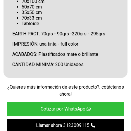
70x100 cm
50x70 cm
35x50 cm
70x33 cm
Tabloide
EARTH PACT: 70grs - 90grs -220grs - 295grs
IMPRESIÓN: una tinta - full color
ACABADOS: Plastificados mate o brillante
CANTIDAD MÍNIMA: 200 Unidades
¿Quieres más información de este producto?, cotáctanos
ahora!
Cotizar por WhatsApp
Llamar ahora 3123089115