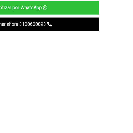
otizar por WhatsApp
mar ahora 3108608893