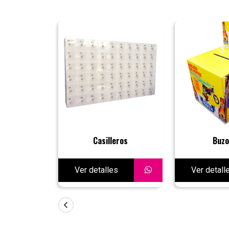
Casilleros
Buzo
Ver detalles
Ver detall