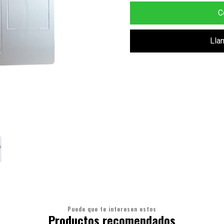
C
Lla
Puede que te interesen estos
Productos recomendados