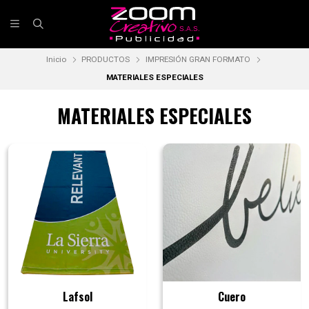
Inicio
PRODUCTOS
IMPRESIÓN GRAN FORMATO
MATERIALES ESPECIALES
MATERIALES ESPECIALES
Lafsol
Cuero