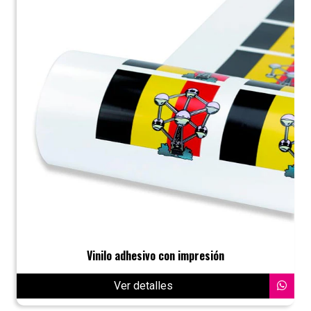
Vinilo adhesivo con impresión
Ver detalles