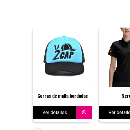
Gorras de malla bordadas
Scr
Ver detalles
Ver detall