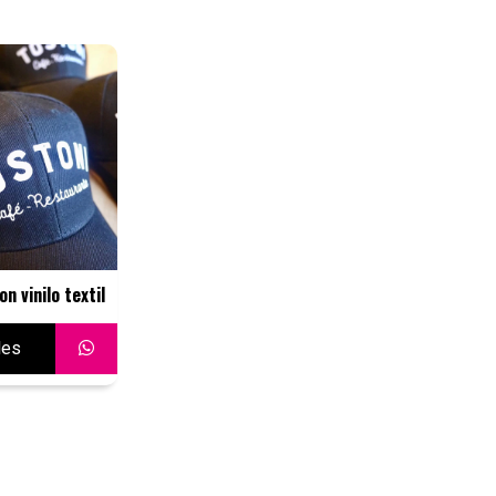
on vinilo textil
les