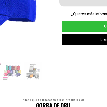
¿Quieres más informa
C
Lla
Puede que te interesen otros productos de
GORRA DE DRIL