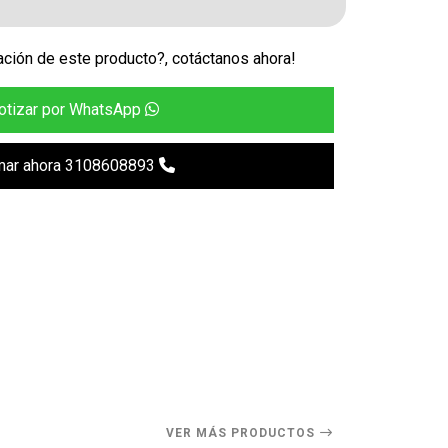
ción de este producto?, cotáctanos ahora!
otizar por WhatsApp
mar ahora 3108608893
VER MÁS PRODUCTOS