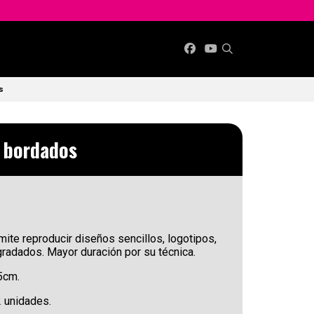
s
n bordados
ite reproducir diseños sencillos, logotipos,
gradados. Mayor duración por su técnica.
5cm.
2 unidades.