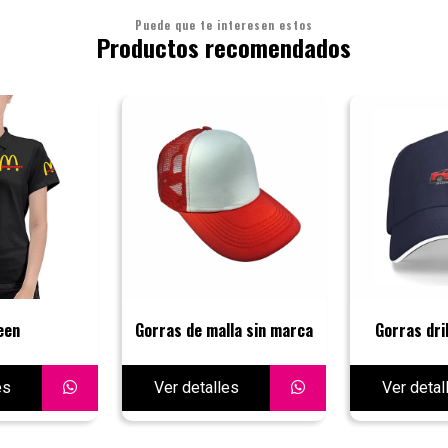
Puede que te interesen estos
Productos recomendados
een
Gorras de malla sin marca
Gorras dri
es
Ver detalles
Ver detal