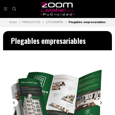
Inicio
PRODUCTOS
LITOGRAFÍA
Plegables empresariables
Plegables empresariables