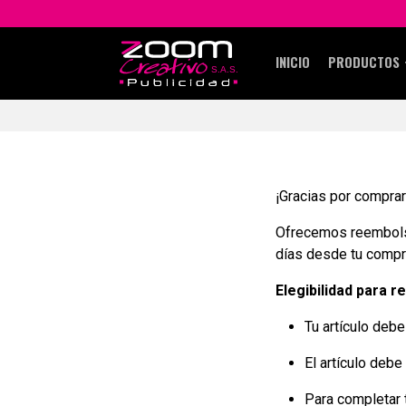
INICIO
PRODUCTOS
¡Gracias por compra
Ofrecemos reembolso
días desde tu compra
Elegibilidad para 
Tu artículo debe
El artículo debe
Para completar 