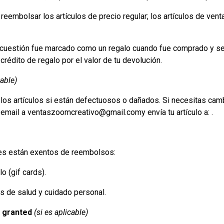
reembolsar los artículos de precio regular; los artículos de ven
en cuestión fue marcado como un regalo cuando fue comprado y s
n crédito de regalo por el valor de tu devolución.
cable)
os artículos si están defectuosos o dañados. Si necesitas cam
n email a ventaszoomcreativo@gmail.comy envía tu artículo a: .
es están exentos de reembolsos:
o (gif cards).
os de salud y cuidado personal.
e granted
(si es aplicable)