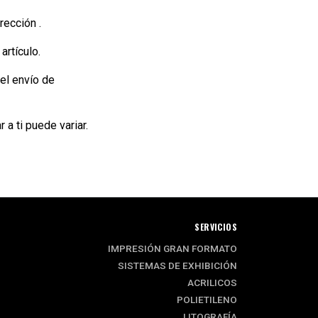
rección .
rtículo.
el envío de
a ti puede variar.
SERVICIOS
IMPRESIÓN GRAN FORMATO
SISTEMAS DE EXHIBICIÓN
ACRILICOS
POLIETILENO
LITOGRAFÍA