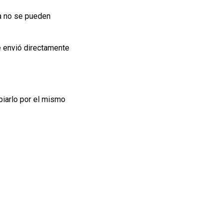
ta no se pueden
e envió directamente
biarlo por el mismo