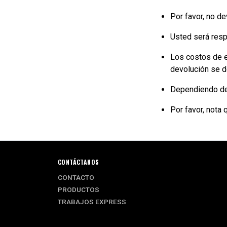
Por favor, no de
Usted será resp
Los costos de e
devolución se d
Dependiendo de 
Por favor, nota
CONTÁCTANOS
CONTACTO
PRODUCTOS
TRABAJOS EXPRESS