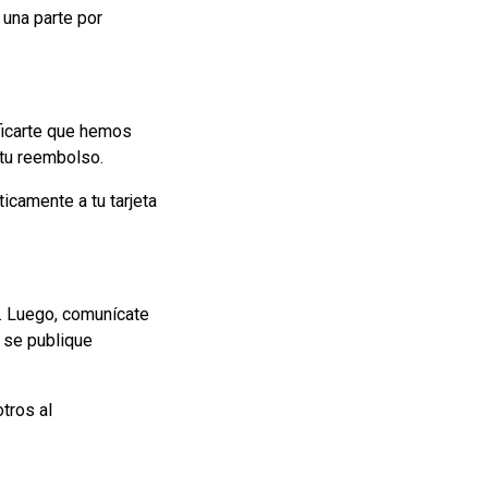
 una parte por
ficarte que hemos
 tu reembolso.
icamente a tu tarjeta
a. Luego, comunícate
 se publique
tros al