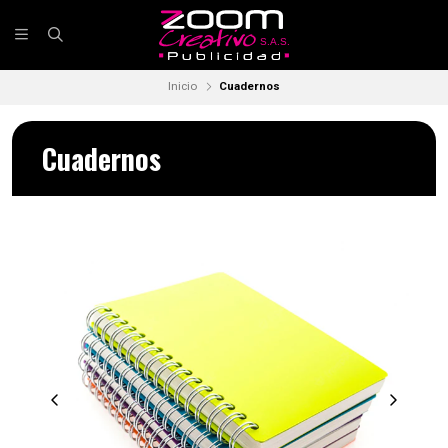
Inicio
Cuadernos
Cuadernos