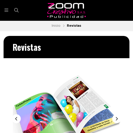
Inicio
Revistas
Revistas